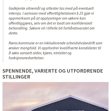
Godkjente vitnemål og attester tas med på eventuelt
intervju. I samsvar med offentlighetsloven § 25 gjør vi
oppmerksom på at opplysninger om søkere kan
offentliggjøres, selv om det er bedt om konfidensiell
behandling. Søkere vil i tilfelle bli forhåndsvarslet om
dette.
Røros kommune er en inkluderende arbeidslivsbedrift som
ønsker mangfold. Vi oppfordrer kvalifiserte kandidater til
å søke uansett alder, kjønn, etnisitet og
funksjonsnedsettelser.
SPENNENDE, VARIERTE OG UTFORDRENDE
STILLINGER