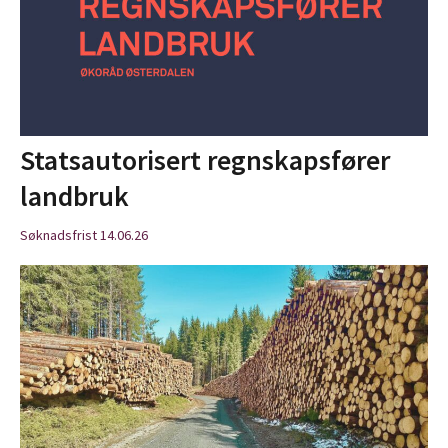
Statsautorisert regnskapsfører
landbruk
Søknadsfrist 14.06.26