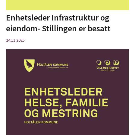
Enhetsleder Infrastruktur og
eiendom- Stillingen er besatt
24.11.2025