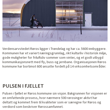
Verdensarvstedet Røros ligger i Trøndelag og har ca. 5600 innbyggere.
Kommunen har et variert næringsgrunnlag, rikt kulturliv i historisk miljø,
gode muligheter for friluftsliv sommer som vinter, og et godt utbygd
kommunikasjonsnett med fly, buss og jernbane. Organisasjonen Røros
kommune har bortimot 600 ansatte fordelt på 14 virksomhetsområder.
PULSEN I FJELLET
Pulsen i fjellet er Røros kommune sin visjon. Bakgrunnen for visjonen er
en omfattende prosess, hvor nærmere 500 rørosinger aktivt har
deltatt og kommet frem til kvaliteter som er særegne for Røros og
verdiord som beskriver Rørossamfunnet.