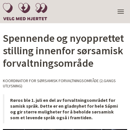
TOGGL
NAVIGA
Spennende og nyopprettet
stilling innenfor sørsamisk
forvaltningsområde
KOORDINATOR FOR SØRSAMISK FORVALTNINGSOMRÅDE (2.GANGS
UTLYSNING)
Røros ble 1. juli en del av forvaltningsområdet for
samisk språk. Dette er en gladnyhet for hele Sápmi
og gir større muligheter for å beholde sørsamisk
som et levende språk også i framtiden.