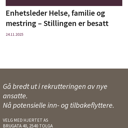
Enhetsleder Helse, familie og
mestring – Stillingen er besatt
24.11.2025
Gå bredt ut i rekrutteringen av nye
ansatte.
Nå potensielle inn- og tilbakeflyttere.
VELG MED HJERTET AS
BRUGATA 40, 2540 TOLGA