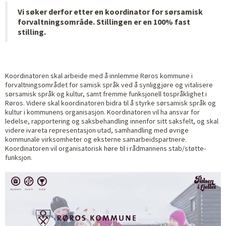
Vi søker derfor etter en koordinator for sørsamisk
forvaltningsområde. Stillingen er en 100% fast
stilling.
Koordinatoren skal arbeide med å innlemme Røros kommune i
forvaltningsområdet for samisk språk ved å synliggjøre og vitalisere
sørsamisk språk og kultur, samt fremme funksjonell tospråklighet i
Røros. Videre skal koordinatoren bidra til å styrke sørsamisk språk og
kultur i kommunens organisasjon. Koordinatoren vil ha ansvar for
ledelse, rapportering og saksbehandling innenfor sitt saksfelt, og skal
videre ivareta representasjon utad, samhandling med øvrige
kommunale virksomheter og eksterne samarbeidspartnere.
Koordinatoren vil organisatorisk høre til i rådmannens stab/støtte-
funksjon.