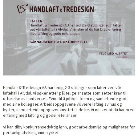
Handlaft & Tredesign AS har ledig 2-3 stillinger som lafter ved vår
laftehall i Alvdal. Vi søker etter pålitelige ansatte som setter krav til
utførelse av hantverket. Evne til å jobbe i team og samarbeide godt
med sine kollegaer. Arbeidsoppgavene vil være lafting av hus og
hytter, samt arbeidsoppgaver knyttet til dette. Vi ønsker at du har bred
erfaring med lafting og gode referanser.
Vi kan tilby konkurransedyktig lønn, godt arbeidsmiljø og muligheter for
personlig utvikling innen yrket.