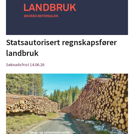
Statsautorisert regnskapsfører
landbruk
Søknadsfrist 14.06.26