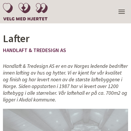
TOGGL
NAVIGA
Lafter
HANDLAFT & TREDESIGN AS
Handlaft & Tredesign AS er en av Norges ledende bedrifter
innen lafting av hus og hytter. Vi er kjent for vår kvalitet
og finish og har levert noen av de største laftebyggene i
Norge. Siden oppstarten i 1987 har vi levert over 1200
laftebygg i alle størrelser. Vår laftehall er på ca. 700m2 og
ligger i Alvdal kommune.