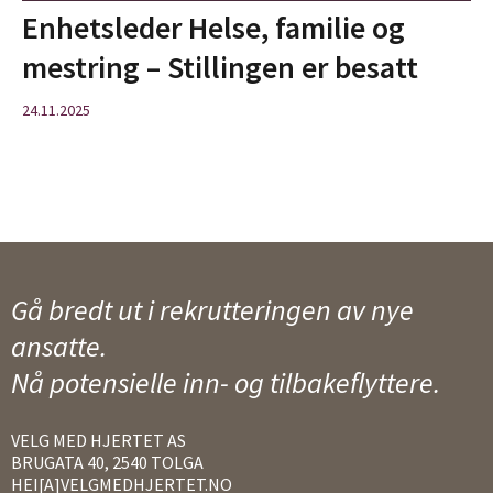
Enhetsleder Helse, familie og
mestring – Stillingen er besatt
24.11.2025
Gå bredt ut i rekrutteringen av nye
ansatte.
Nå potensielle inn- og tilbakeflyttere.
VELG MED HJERTET AS
BRUGATA 40, 2540 TOLGA
HEI[A]VELGMEDHJERTET.NO