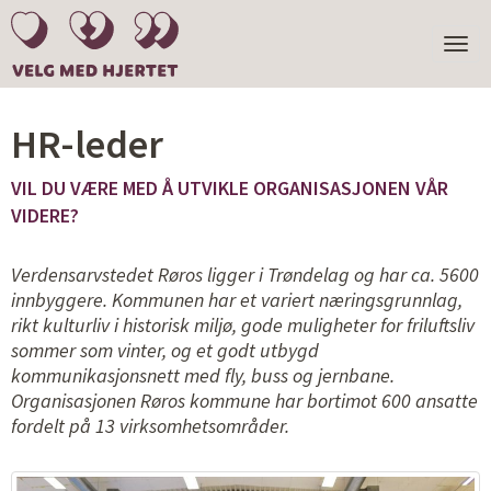
TOGGL
NAVIGA
HR-leder
VIL DU VÆRE MED Å UTVIKLE ORGANISASJONEN VÅR
VIDERE?
Verdensarvstedet Røros ligger i Trøndelag og har ca. 5600
innbyggere. Kommunen har et variert næringsgrunnlag,
rikt kulturliv i historisk miljø, gode muligheter for friluftsliv
sommer som vinter, og et godt utbygd
kommunikasjonsnett med fly, buss og jernbane.
Organisasjonen Røros kommune har bortimot 600 ansatte
fordelt på 13 virksomhetsområder.