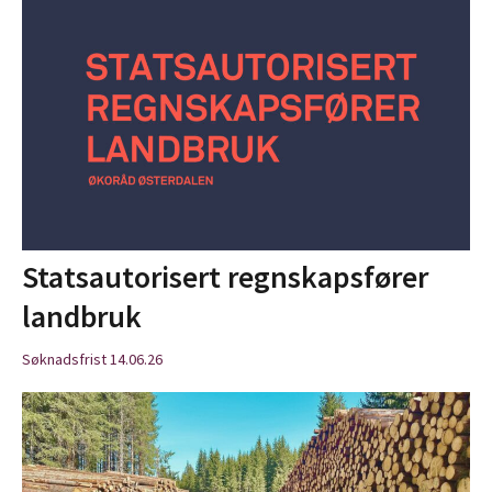
Statsautorisert regnskapsfører
landbruk
Søknadsfrist 14.06.26