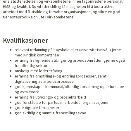
er å støtte ledelsen og virksomhetene innen fagområdene personal,
HMS og kvalitet. Du vil i din stilling få muligheten til å bidra aktivt i
arbeidet med å utvikle og forvalte organisasjonen, og sikre en god
tjenesteproduksjon ute i virksomhetene.
Kvalifikasjoner
relevant utdanning på høyskole eller universitetsnivå, gjerne
med juridisk kompetanse
erfaring fra lignende stillinger og arbeidsområder, gjerne også
fra offentlig sektor
ønskelig med ledererfaring
erfaring fra omstillings- og endringsprosesser, samt
digitalisering av arbeidsprosesser
god kjennskap til kommunal/offentlig forvaltning og aktuelt lov-
og avtaleverk
erfaring fra utviklings- og prosjektarbeid
god forståelse for partssamarbeidet i organisasjoner
gode digitale ferdigheter
god skriftlig og muntlig fremstillingsevne