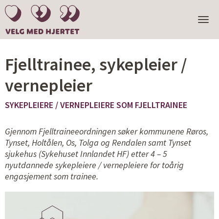
TOGGL
NAVIGA
Fjelltrainee, sykepleier /
vernepleier
SYKEPLEIERE / VERNEPLEIERE SOM FJELLTRAINEE
Gjennom Fjelltraineeordningen søker kommunene Røros,
Tynset, Holtålen, Os, Tolga og Rendalen samt Tynset
sjukehus (Sykehuset Innlandet HF) etter 4 – 5
nyutdannede sykepleiere / vernepleiere for toårig
engasjement som trainee.