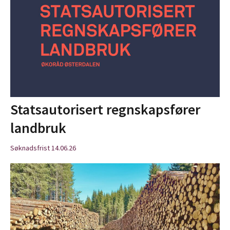
Statsautorisert regnskapsfører
landbruk
Søknadsfrist 14.06.26