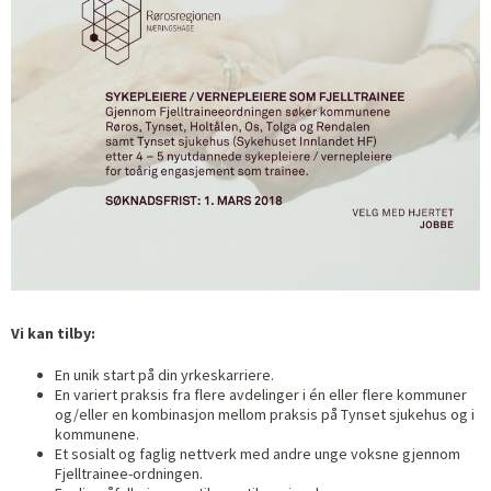
Vi kan tilby:
En unik start på din yrkeskarriere.
En variert praksis fra flere avdelinger i én eller flere kommuner
og/eller en kombinasjon mellom praksis på Tynset sjukehus og i
kommunene.
Et sosialt og faglig nettverk med andre unge voksne gjennom
Fjelltrainee-ordningen.