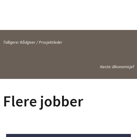
Tidligere: Rådgiver / Prosjektleder
Neste: Økonomisjef
Flere jobber