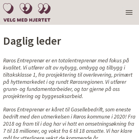
TOGGL
NAVIGA
Daglig leder
Røros Entreprenør er en totalentreprenør med fokus på
kvalitet. Vi utfører alt av nybygg, ombygg og tilbygg i
tiltaksklasse 1, fra prosjektering til overlevering, primært
på hyttemarkedet i og rundt Rørosregionen. Vi utfører
grunn- og fundamentarbeider, og tar gjerne på oss
prosjektering og byggesaksarbeid.
Røros Entreprenør er kåret til Gasellebedrift, som eneste
bedrift med den utmerkelsen i Røros kommune i 2020! Fra
2018 og fram til i dag har vi hatt en omsetningsøkning fra
7 til 18 millioner, og vokst fra 6 til 18 ansatte. Vi har klare
mål for ytterligere vekst de kommende år.