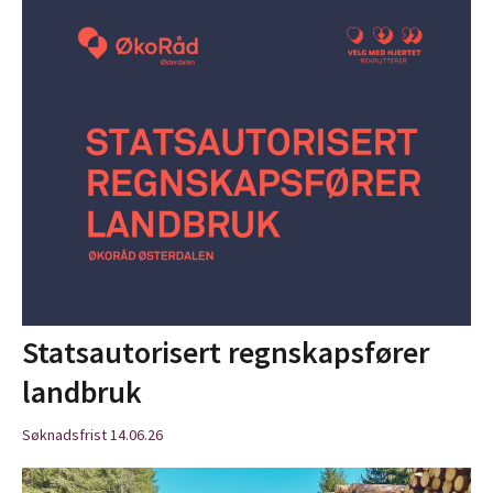
Statsautorisert regnskapsfører
landbruk
Søknadsfrist 14.06.26