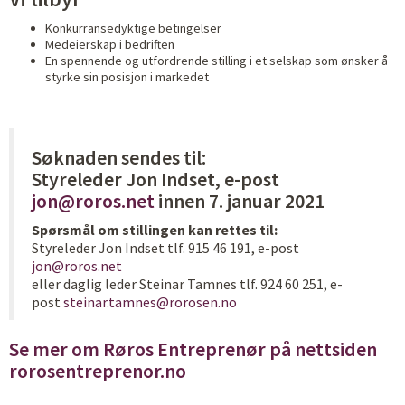
Konkurransedyktige betingelser
Medeierskap i bedriften
En spennende og utfordrende stilling i et selskap som ønsker å
styrke sin posisjon i markedet
Søknaden sendes til:
Styreleder Jon Indset, e-post
jon@roros.net
innen 7. januar 2021
Spørsmål om stillingen kan rettes til:
Styreleder Jon Indset tlf. 915 46 191, e-post
jon@roros.net
eller daglig leder Steinar Tamnes tlf. 924 60 251, e-
post
steinar.tamnes@rorosen.no
Se mer om Røros Entreprenør på nettsiden
rorosentreprenor.no