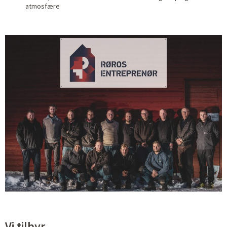
atmosfære
Vi tilbyr