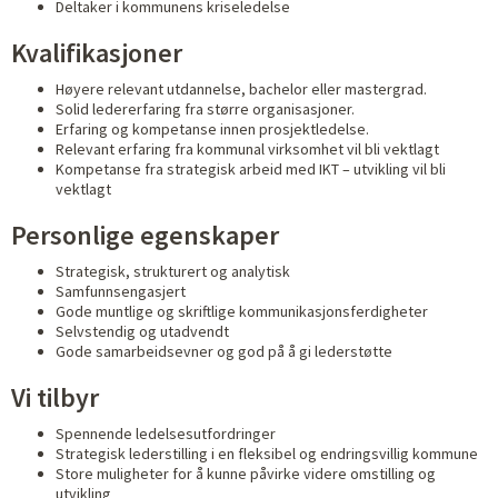
Deltaker i kommunens kriseledelse
Kvalifikasjoner
Høyere relevant utdannelse, bachelor eller mastergrad.
Solid ledererfaring fra større organisasjoner.
Erfaring og kompetanse innen prosjektledelse.
Relevant erfaring fra kommunal virksomhet vil bli vektlagt
Kompetanse fra strategisk arbeid med IKT – utvikling vil bli
vektlagt
Personlige egenskaper
Strategisk, strukturert og analytisk
Samfunnsengasjert
Gode muntlige og skriftlige kommunikasjonsferdigheter
Selvstendig og utadvendt
Gode samarbeidsevner og god på å gi lederstøtte
Vi tilbyr
Spennende ledelsesutfordringer
Strategisk lederstilling i en fleksibel og endringsvillig kommune
Store muligheter for å kunne påvirke videre omstilling og
utvikling