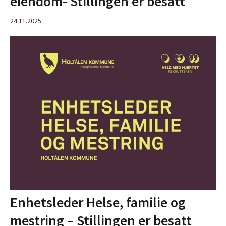
eiendom- Stillingen er besatt
24.11.2025
Enhetsleder Helse, familie og
mestring – Stillingen er besatt