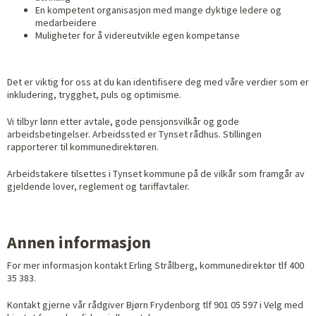
En kompetent organisasjon med mange dyktige ledere og
medarbeidere
Muligheter for å videreutvikle egen kompetanse
Det er viktig for oss at du kan identifisere deg med våre verdier som er
inkludering, trygghet, puls og optimisme.
Vi tilbyr lønn etter avtale, gode pensjonsvilkår og gode
arbeidsbetingelser. Arbeidssted er Tynset rådhus. Stillingen
rapporterer til kommunedirektøren.
Arbeidstakere tilsettes i Tynset kommune på de vilkår som framgår av
gjeldende lover, reglement og tariffavtaler.
Annen informasjon
For mer informasjon kontakt Erling Strålberg, kommunedirektør tlf 400
35 383.
Kontakt gjerne vår rådgiver Bjørn Frydenborg tlf 901 05 597 i Velg med