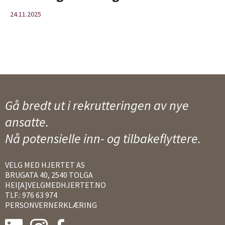
24.11.2025
Gå bredt ut i rekrutteringen av nye
ansatte.
Nå potensielle inn- og tilbakeflyttere.
VELG MED HJERTET AS
BRUGATA 40, 2540 TOLGA
HEI[A]VELGMEDHJERTET.NO
TLF.: 976 63 974
PERSONVERNERKLÆRING