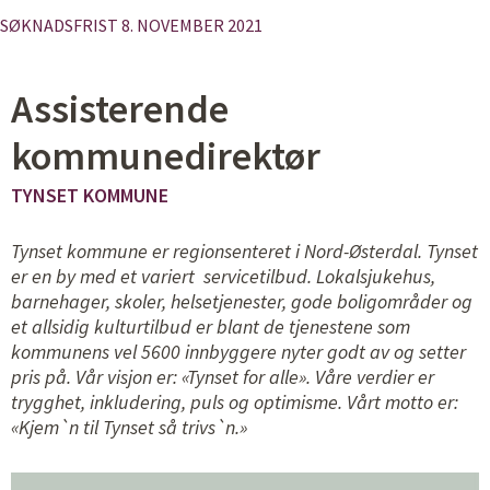
SØKNADSFRIST 8. NOVEMBER 2021
Assisterende
kommunedirektør
TYNSET KOMMUNE
Tynset kommune er regionsenteret i Nord-Østerdal. Tynset
er en by med et variert servicetilbud. Lokalsjukehus,
barnehager, skoler, helsetjenester, gode boligområder og
et allsidig kulturtilbud er blant de tjenestene som
kommunens vel 5600 innbyggere nyter
godt av og setter
pris på. Vår visjon er: «Tynset for alle». Våre verdier er
trygghet, inkludering, puls og optimisme. Vårt motto er:
«Kjem`n til Tynset så trivs`n.»