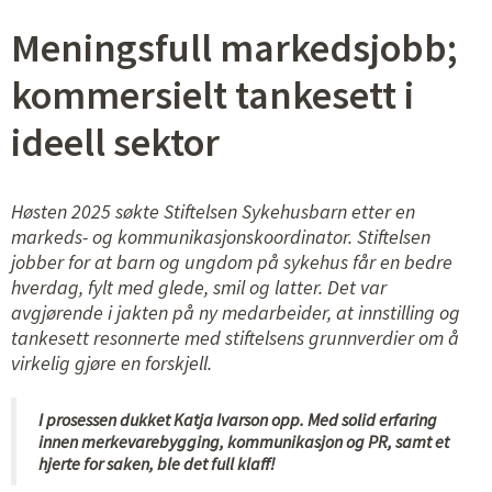
Meningsfull markedsjobb;
kommersielt tankesett i
ideell sektor
Høsten 2025 søkte Stiftelsen Sykehusbarn etter en
markeds- og kommunikasjonskoordinator. Stiftelsen
jobber for at barn og ungdom på sykehus får en bedre
hverdag, fylt med glede, smil og latter.
Det var
avgjørende i jakten på ny medarbeider, at
innstilling og
tankesett resonnerte med stiftelsens grunnverdier om å
virkelig gjøre en forskjell.
I prosessen dukket Katja Ivarson opp. Med solid erfaring
innen merkevarebygging,
kommunikasjon og PR, samt et
hjerte for saken, ble det full klaff!