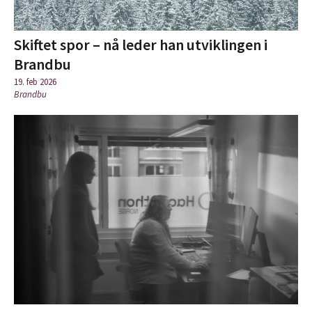
Skiftet spor – nå leder han utviklingen i
Brandbu
19. feb 2026
Brandbu