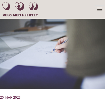
TOGG
NAVI
20. MAR 2026