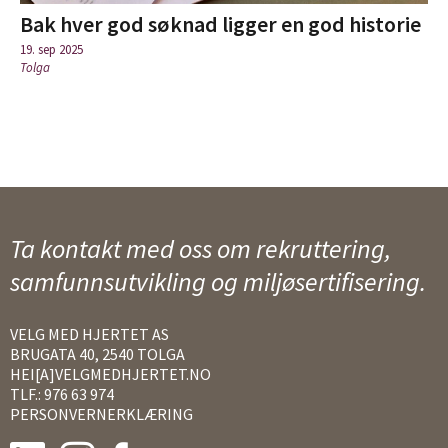
Bak hver god søknad ligger en god historie
19. sep 2025
Tolga
Ta kontakt med oss om rekruttering,
samfunnsutvikling og miljøsertifisering.
VELG MED HJERTET AS
BRUGATA 40, 2540 TOLGA
HEI[A]VELGMEDHJERTET.NO
TLF.: 976 63 974
PERSONVERNERKLÆRING