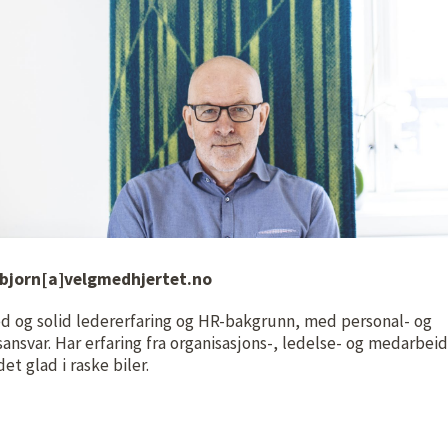
/ bjorn[a]velgmedhjertet.no
ed og solid ledererfaring og HR-bakgrunn, med personal- og
ansvar. Har erfaring fra organisasjons-, ledelse- og medarbeid
et glad i raske biler.