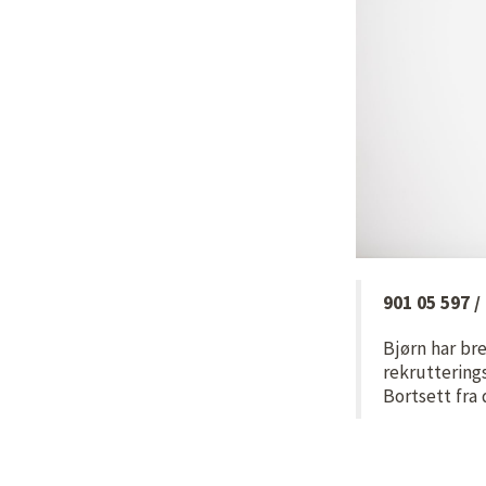
901 05 597 
Bjørn har br
rekrutterings
Bortsett fra d